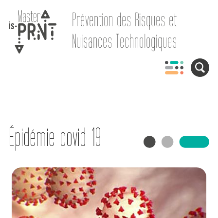
Prévention des Risques et
Nuisances Technologiques
Épidémie covid 19