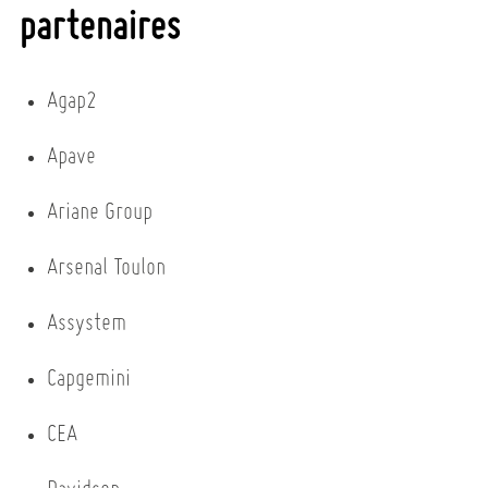
partenaires
Agap2
Apave
Ariane Group
Arsenal Toulon
Assystem
Capgemini
CEA