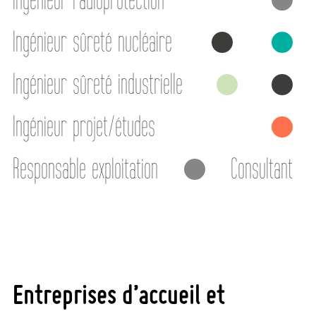
Ingénieur sûreté nucléaire
Ingénieur sûreté industrielle
Ingénieur projet/études
Responsable exploitation
Consultant
Entreprises d’accueil et