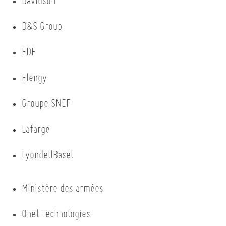
Davidson
D&S Group
EDF
Elengy
Groupe SNEF
Lafarge
LyondellBasel
Ministère des armées
Onet Technologies