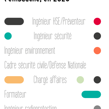
Ingénieur HSE/Préventeur
Ingénieur sécurité
Ingénieur environnement
Cadre sécurité civile/Défense Nationale
Chargé affaires
Formateur
Ingénieur radioprotection