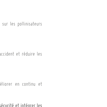
ur les pollinisateurs
accident et réduire les
éliorer en continu et
sécurité et intégrer les