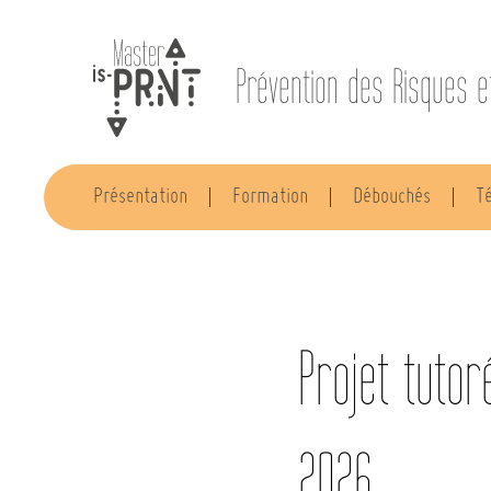
Prévention des Risques e
Présentation
Formation
Débouchés
T
Projet tutor
2026