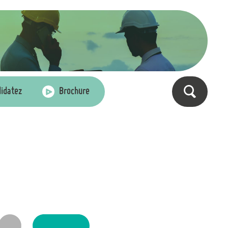
idatez
Brochure