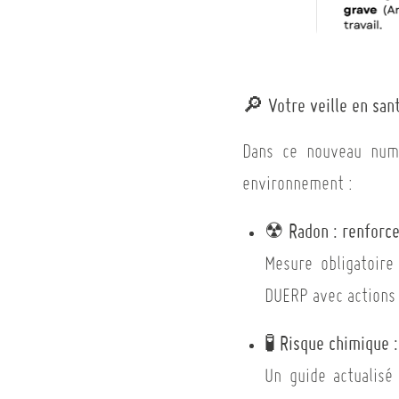
Votre veille en san
🔎
Dans ce nouveau numér
environnement :
Radon : renforc
☢
Mesure obligatoire
DUERP avec actions
Risque chimique 
🧪
Un guide actualisé