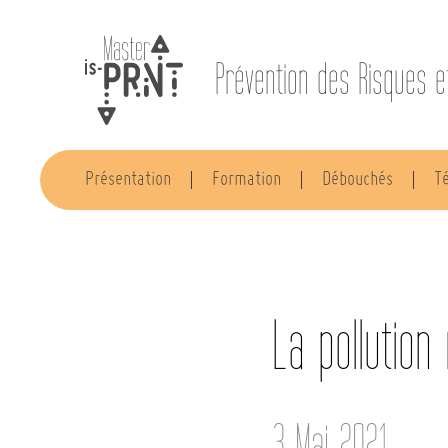
Prévention des Risques e
Présentation
Formation
Débouchés
T
La pollutio
3 Mai 2021