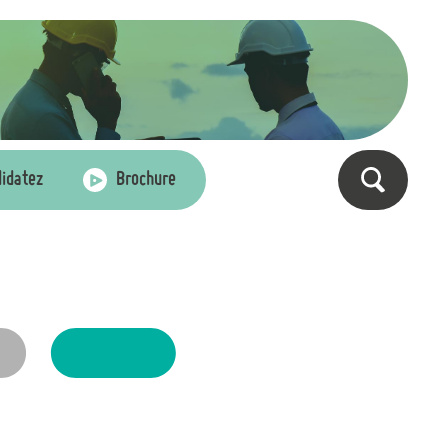
idatez
Brochure