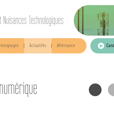
t Nuisances Technologiques
Cand
émoignages
Actualités
Alternance
n numérique